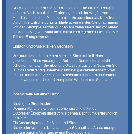
Als Mietende sparen Sie Stromkosten ein. Die lokale Erzeugung
auf dem Dach, staatliche Förderungen und der Wegfall von
Mehrkosten machen Mieterstrom für Sie günstiger als Netzstrom.
Durch Ihre Entscheidung für Mieterstrom werden Sie unabhängig
von den Strompreisentwicklungen am freien Markt und vor allem:
mit dem Bezug von Solarstrom direkt vom eigenen Dach sind Sie
Teil der Energiewende.
Einfach und ohne Risiken wechseln
Wir garantieren Ihnen einen stabilen Stromtarif mit einer
gesicherten Stromversorgung. Sollte die Sonne einmal nicht
scheinen, erhalten Sie über uns Ökostrom aus dem Netz. Für Sie
läuft das vollständig unbemerkt und bei gleichbleibendem Preis
ab. Um Ihnen den Wechsel ins Mieterstrommodell zu erleichtern,
bieten wir unsere Unterstützung beim Wechsel des Stromtarifes
an.
Ihre Vorteile auf einen Blick
Niedrigere Stromkosten
Weniger Abhängigkeit von Strompreisschwankungen
CO2-freier Ökostrom direkt vom eigenen Dach: umweltfreundlich
und lokal
Ein Ansprechpartner für Miete und Strom
Nie wieder Vor- oder Nachzahlungen! Monatliche Abrechnungen
für transparente Verbräuche und Kostenübersicht