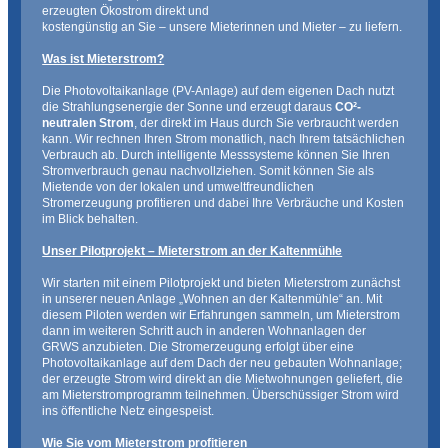
erzeugten Ökostrom direkt und
kostengünstig an Sie – unsere Mieterinnen und Mieter – zu liefern.
Was ist Mieterstrom?
Die Photovoltaikanlage (PV-Anlage) auf dem eigenen Dach nutzt
die Strahlungsenergie der Sonne und erzeugt daraus
CO²-
neutralen Strom
, der direkt im Haus durch Sie verbraucht werden
kann. Wir rechnen Ihren Strom monatlich, nach Ihrem tatsächlichen
Verbrauch ab. Durch intelligente Messsysteme können Sie Ihren
Stromverbrauch genau nachvollziehen. Somit können Sie als
Mietende von der lokalen und umweltfreundlichen
Stromerzeugung profitieren und dabei Ihre Verbräuche und Kosten
im Blick behalten.
Unser Pilotprojekt – Mieterstrom an der Kaltenmühle
Wir starten mit einem Pilotprojekt und bieten Mieterstrom zunächst
in unserer neuen Anlage „Wohnen an der Kaltenmühle“ an. Mit
diesem Piloten werden wir Erfahrungen sammeln, um Mieterstrom
dann im weiteren Schritt auch in anderen Wohnanlagen der
GRWS anzubieten. Die Stromerzeugung erfolgt über eine
Photovoltaikanlage auf dem Dach der neu gebauten Wohnanlage;
der erzeugte Strom wird direkt an die Mietwohnungen geliefert, die
am Mieterstromprogramm teilnehmen. Überschüssiger Strom wird
ins öffentliche Netz eingespeist.
Wie Sie vom Mieterstrom profitieren